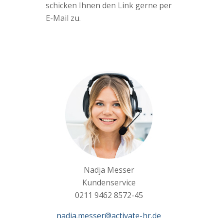
schicken Ihnen den Link gerne per
E-Mail zu.
Nadja Messer
Kundenservice
0211 9462 8572-45
nadja.messer@activate-hr.de