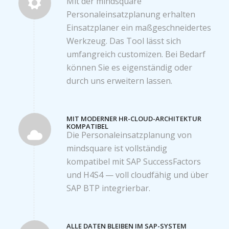
Mit der mindsquare
Personaleinsatzplanung erhalten
Einsatzplaner ein maßgeschneidertes
Werkzeug. Das Tool lässt sich
umfangreich customizen. Bei Bedarf
können Sie es eigenständig oder
durch uns erweitern lassen.
MIT MODERNER HR-CLOUD-ARCHITEKTUR
KOMPATIBEL
Die Personaleinsatzplanung von
mindsquare ist vollständig
kompatibel mit SAP SuccessFactors
und H4S4 — voll cloudfähig und über
SAP BTP integrierbar.
ALLE DATEN BLEIBEN IM SAP-SYSTEM