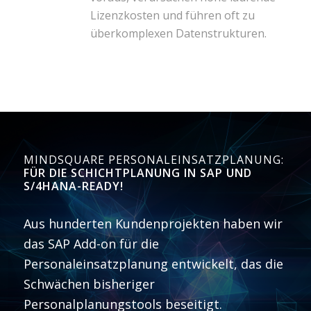
Lizenzkosten und führen oft zu
überkomplexen Datenstrukturen.
MINDSQUARE PERSONALEINSATZPLANUNG:
FÜR DIE SCHICHTPLANUNG IN SAP UND
S/4HANA-READY!
Aus hunderten Kundenprojekten haben wir
das SAP Add-on für die
Personaleinsatzplanung entwickelt, das die
Schwächen bisheriger
Personalplanungstools beseitigt.