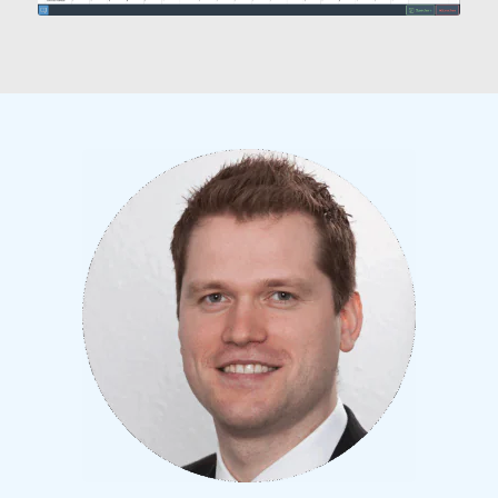
1
2
3
4
5
6
7
8
9
10
11